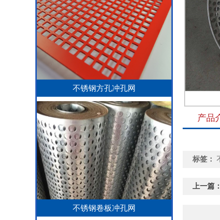
不锈钢方孔冲孔网
产品
标签：
上一篇
不锈钢卷板冲孔网