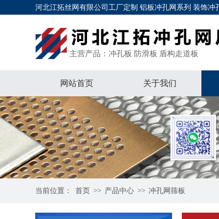
河北江拓丝网有限公司工厂定制 铝板冲孔网系列 装饰冲孔
主营产品：冲孔板 防滑板 盾构走道板
网站首页
关于我们
当前位置：
首页
>>
产品中心
>>
冲孔网筛板