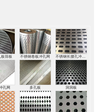
孔板筛板
不锈钢卷板冲孔网
不锈钢长腰孔冲孔网
冲孔网
多孔板
洞洞板