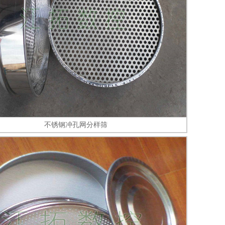
不锈钢冲孔网分样筛