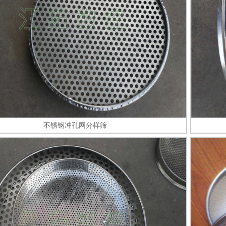
不锈钢冲孔网分样筛