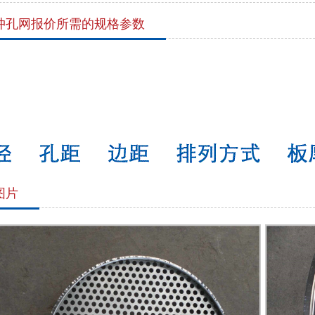
冲孔网报价所需的规格参数
图片