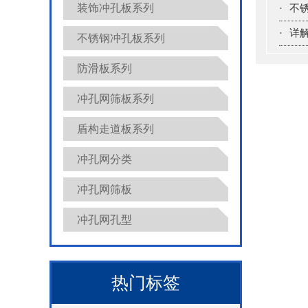
装饰冲孔板系列
·
不
·
详
不锈钢冲孔板系列
防滑板系列
冲孔网筛板系列
盾构走道板系列
冲孔网分类
冲孔网筛板
冲孔网孔型
热门标签