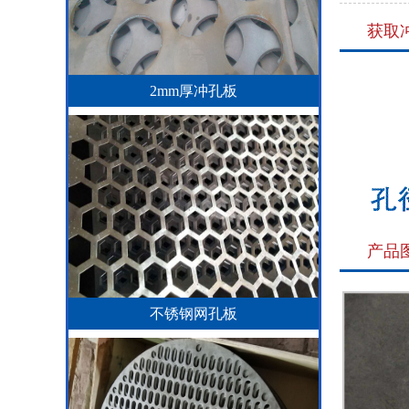
获取
2mm厚冲孔板
产品
不锈钢网孔板