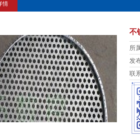
详情
不
所
发布
联系