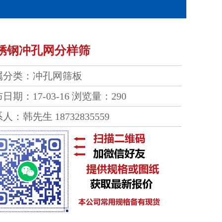
锈钢冲孔网分样筛
属分类：
冲孔网筛板
日期：17-03-16
浏览量：290
人：韩先生 18732835559