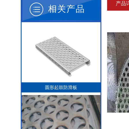
产品
相关产品
圆形起鼓防滑板