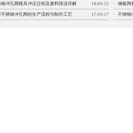
锈钢冲孔网模具冲压过程及废料情况详解
18-03-12
·
钢板网
解不锈钢冲孔网的生产流程与制作工艺
17-03-17
·
不锈钢