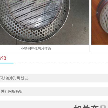
不锈钢冲孔网分样筛
介绍
不锈钢冲孔网
过滤
：
冲孔网板筛板