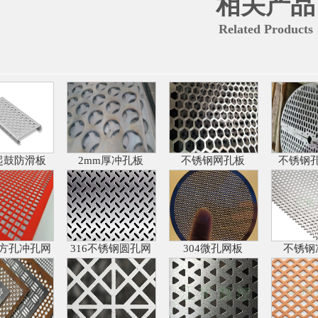
相关产品
Related Products
起鼓防滑板
2mm厚冲孔板
不锈钢网孔板
不锈钢
方孔冲孔网
316不锈钢圆孔网
304微孔网板
不锈钢