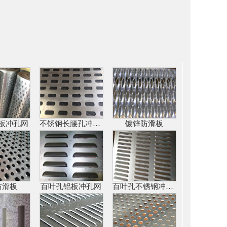
板冲孔网
不锈钢长腰孔冲孔网
镀锌防滑板
防滑板
百叶孔铝板冲孔网
百叶孔不锈钢冲孔网