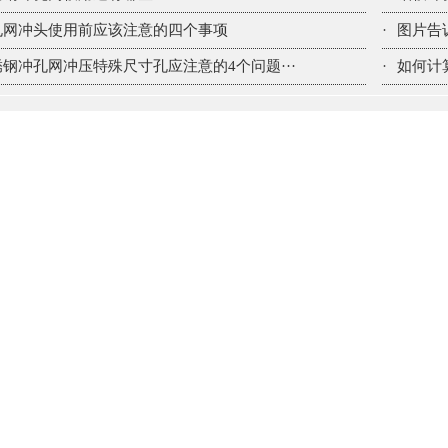
孔网冲头使用前应该注意的四个事项
·
图片告
锈钢冲孔网冲压特殊尺寸孔应注意的4个问题···
·
如何计