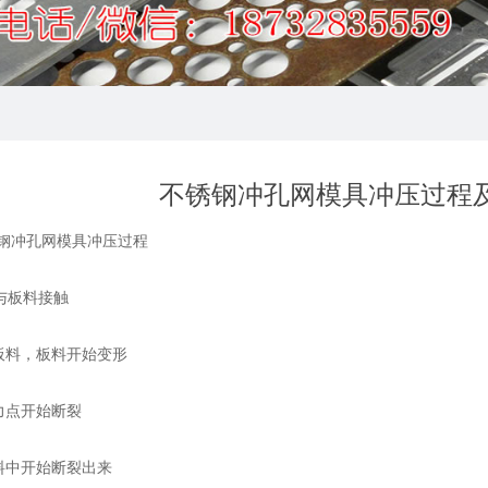
不锈钢冲孔网模具冲压过程
钢冲孔网
模具冲压过程
与板料接触
触板料，板料开始变形
应力点开始断裂
板料中开始断裂出来