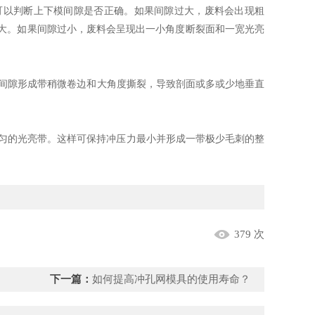
可以判断上下模间隙是否正确。如果间隙过大，废料会出现粗
大。如果间隙过小，废料会呈现出一小角度断裂面和一宽光亮
间隙形成带稍微卷边和大角度撕裂，导致剖面或多或少地垂直
匀的光亮带。这样可保持冲压力最小并形成一带极少毛刺的整
379 次
下一篇：
如何提高冲孔网模具的使用寿命？