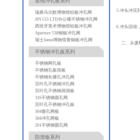
装饰冲孔板系列
5.冲头冲压
瑞典马尔默博物馆铝板冲孔网
JIN CO LTD办公楼不锈钢冲孔网
西班牙美术博物馆铝板冲孔网
6.冲头回
Aperture 538铜板冲孔网
瑞士Janus博物馆黄铜板冲孔网
二、从废
不锈钢冲孔板系列
不锈钢网孔板
不锈钢孔板筛板
不锈钢长腰孔冲孔网
百叶孔不锈钢冲孔网
百叶孔不锈钢洞洞板
316不锈钢圆孔网
百叶孔不锈钢冲孔板
304微孔网板
304冲孔网板
201不锈钢圆孔网
防滑板系列