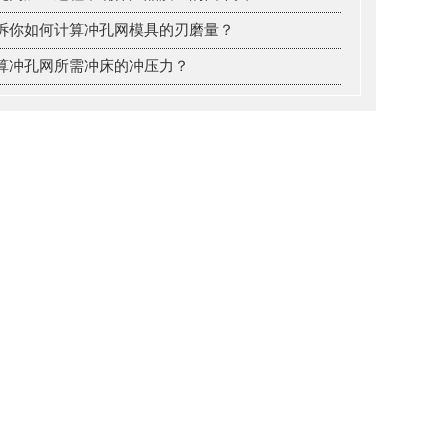
诉你如何计算冲孔网模具的刃磨量？
算冲孔网所需冲床的冲压力？