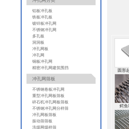
冲孔网分类
铝板冲孔板
铁板冲孔板
镀锌板冲孔网
不锈钢冲孔网
多孔板
洞洞板
冲孔网板
冲孔网
铜板冲孔网
精密冲孔网建筑围挡
圆形
冲孔网筛板
不锈钢卷板冲孔网
重型冲孔网板筛板
碎石机冲孔网板筛板
鳄鱼
不锈钢冲孔网分样筛
冲孔网板筛板
振动筛筛板
洗煤网煤样筛