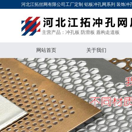
河北江拓丝网有限公司工厂定制 铝板冲孔网系列 装饰冲孔
主营产品：冲孔板 防滑板 盾构走道板
网站首页
关于我们