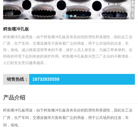
鳄鱼嘴冲孔板
鳄鱼嘴冲孔板用途：由于鳄鱼嘴冲孔板具有良好的防滑性和美观性，因此在工业
厂房，生产车间，交通设施等方面有着广泛的用途，用于公共场所的过道，车
间，场地。减少路面湿滑带来的不便，保护人员人身安全，为施工带来便利。在
特殊的环境下起到有效的保护作用。鳄鱼嘴冲孔板新兴型工厂企业的不断增多，
人们的安全意识越来越高...
销售热线：
18732835559
产品介绍
鳄鱼嘴冲孔板用途：由于鳄鱼嘴冲孔板具有良好的防滑性和美观性，因此在工业
厂房，生产车间，交通设施等方面有着广泛的用途，用于公共场所的过道，车
间，场地。