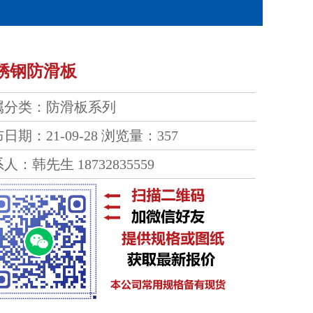
锈钢防滑板
属分类：
防滑板系列
日期：21-09-28
浏览量：357
人：韩先生 18732835559