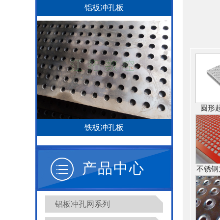
铝板冲孔板
圆形
铁板冲孔板
产品中心
不锈钢
铝板冲孔网系列