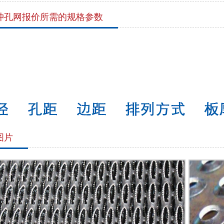
冲孔网报价所需的规格参数
图片