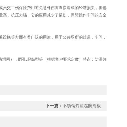
成员交工伤保险费用避免意外伤害直接造成的经济损失，但也
量高，抗压力强，它的应用减少了损伤，保障操作车间的安全
通设施等方面有着广泛的用途，用于公共场所的过道，车间，
防滑网），圆孔,起鼓型等（根据客户要求定做）特点：防滑效
下一篇：
不锈钢鳄鱼嘴防滑板