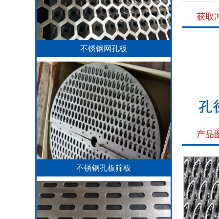
获取
不锈钢网孔板
产品
不锈钢孔板筛板