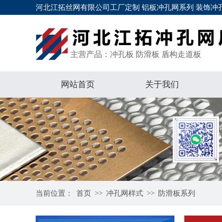
河北江拓丝网有限公司工厂定制 铝板冲孔网系列 装饰冲孔
主营产品：冲孔板 防滑板 盾构走道板
网站首页
关于我们
当前位置：
首页
>>
冲孔网样式
>>
防滑板系列