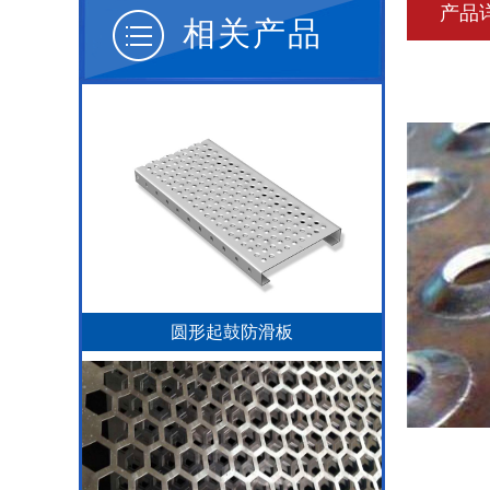
产品
相关产品
圆形起鼓防滑板