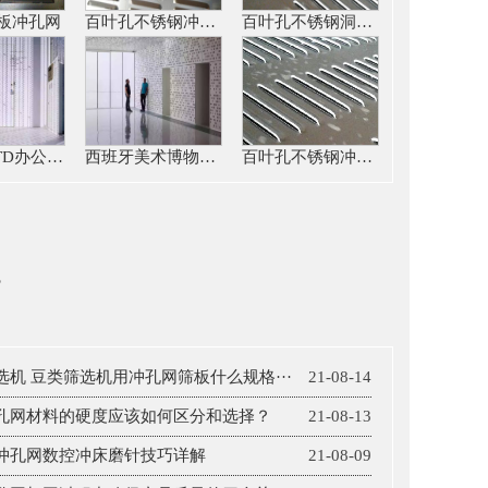
板冲孔网
百叶孔不锈钢冲孔网
百叶孔不锈钢洞洞板
JIN CO LTD办公楼不锈钢冲孔网
西班牙美术博物馆铝板冲孔网
百叶孔不锈钢冲孔板
s
选机 豆类筛选机用冲孔网筛板什么规格···
21-08-14
孔网材料的硬度应该如何区分和选择？
21-08-13
冲孔网数控冲床磨针技巧详解
21-08-09