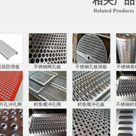
相关产品
Related Products
起鼓防滑板
不锈钢网孔板
不锈钢孔板筛板
不锈钢卷
方孔冲孔网
鳄鱼嘴冲孔网
鳄鱼嘴冲孔板