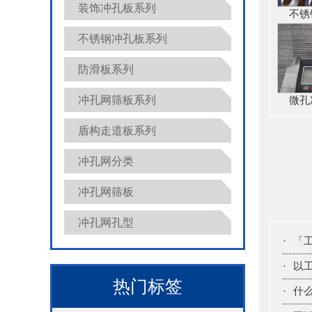
装饰冲孔板系列
不锈
不锈钢冲孔板系列
防滑板系列
冲孔网筛板系列
微孔
盾构走道板系列
冲孔网分类
冲孔网筛板
冲孔网孔型
·
「
·
以
热门标签
·
什