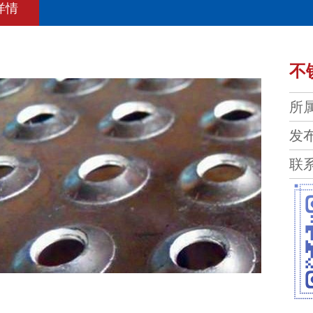
详情
不
所
发布
联系