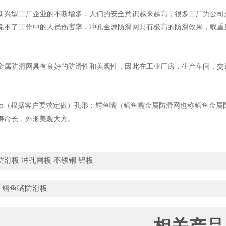
新兴型工厂企业的不断增多，人们的安全意识越来越高，很多工厂为公司
免不了工作中的人员伤害率，冲孔金属防滑网具有极高的防滑效果，载重
金属防滑网具有良好的防滑性和美观性，因此在工业厂房，生产车间，交
3mm（根据客户要求定做）孔形：鳄鱼嘴（鳄鱼嘴金属防滑网也称鳄鱼金属
寿命长，外形美观大方。
防滑板
冲孔网板
不锈钢
铝板
：
鳄鱼嘴防滑板