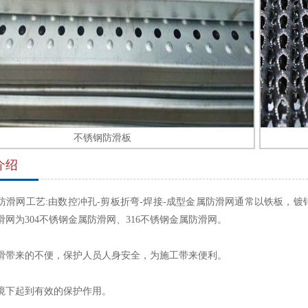
不锈钢防滑板
介绍
防滑网工艺:由数控冲孔-剪板折弯-焊接-成型金属防滑网通常以铁板，
滑网为304不锈钢金属防滑网、316不锈钢金属防滑网。
滑带来的不便，保护人员人身安全，为施工带来便利。
境下起到有效的保护作用。