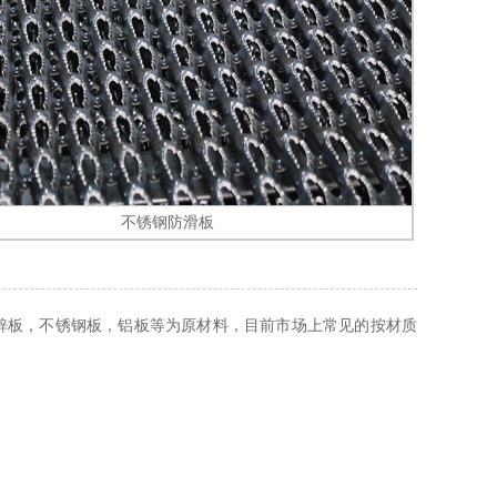
不锈钢防滑板
镀锌板，不锈钢板，铝板等为原材料，目前市场上常见的按材质