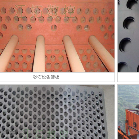
砂石设备筛板