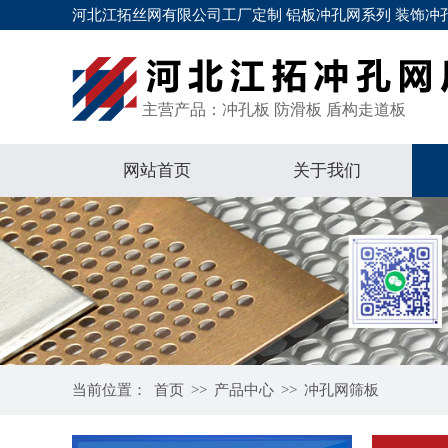
河北江拓丝网有限公司工厂定制 铝板冲孔网系列 装饰冲孔
主营产品：冲孔板 防滑板 盾构走道板
网站首页
关于我们
当前位置：
首页
>>
产品中心
>>
冲孔网筛板