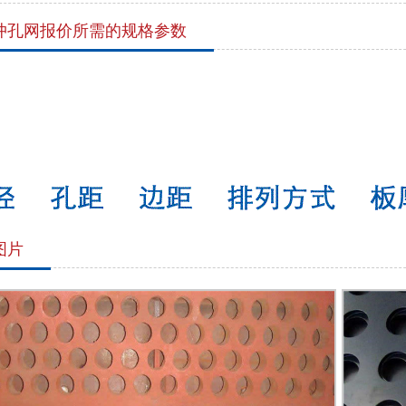
冲孔网报价所需的规格参数
图片