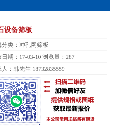
石设备筛板
属分类：
冲孔网筛板
日期：17-03-10
浏览量：287
人：韩先生 18732835559