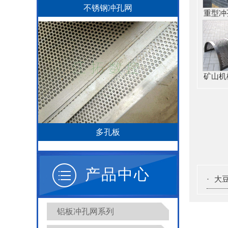
不锈钢冲孔网
重型冲
矿山机
多孔板
产品中心
·
大
铝板冲孔网系列