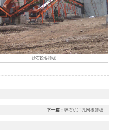
砂石设备筛板
下一篇：
碎石机冲孔网板筛板