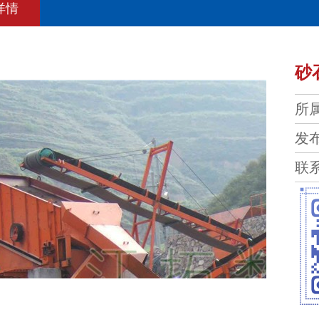
详情
砂
所
发布
联系