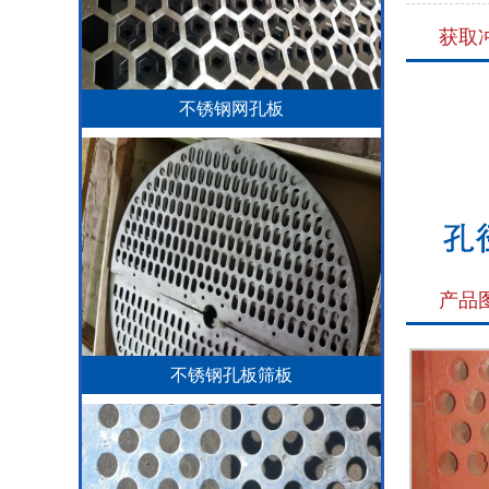
获取
不锈钢网孔板
产品
不锈钢孔板筛板