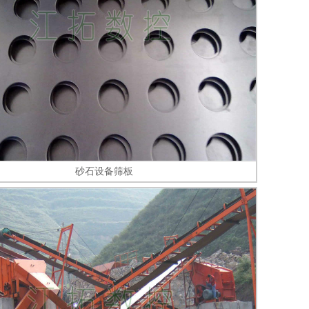
砂石设备筛板