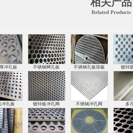
相关产品
Related Products
m厚冲孔板
不锈钢网孔板
不锈钢孔板筛板
镀锌
板冲孔板
镀锌板冲孔网
不锈钢冲孔网
多