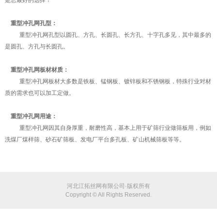
是您最好的选择！
重型冲孔网孔型：
重型冲孔网孔型以圆孔、方孔、长圆孔、长方孔、十字孔多见，其中最多的
是圆孔、方孔与长圆孔。
重型冲孔网板材材质：
重型冲孔网板材大多数是铁板、锰钢板、镀锌板和不锈钢板，特殊行业对材
质的需求也可以加工定做。
重型冲孔网用途：
重型冲孔网因其自身厚重，耐磨性高，基本上用于矿筛行业做筛板用，例如
洗煤厂煤样筛、砂石矿筛板、发电厂平台多孔板、矿山机械筛板等等。
河北江拓丝网有限公司·版权所有
Copyright © All Rights Reserved.