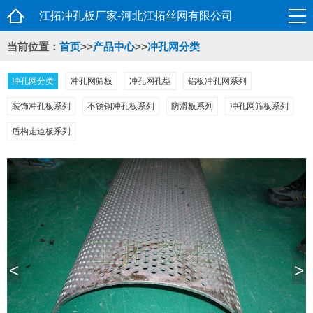
江拓冲孔板厂家-河北江拓丝网有限公司
当前位置：
首页
>>
产品中心
>>
冲孔网分类
冲孔网分类
冲孔网筛板
冲孔网孔型
铝板冲孔网系列
装饰冲孔板系列
不锈钢冲孔板系列
防滑板系列
冲孔网筛板系列
盾构走道板系列
<
>