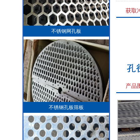
获取
不锈钢网孔板
产品
不锈钢孔板筛板