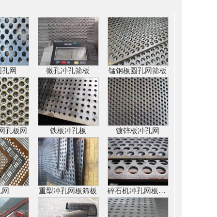
圆孔网
微孔冲孔筛板
锰钢板圆孔网筛板
网孔板网
铁板冲孔板
镀锌板冲孔网
孔网
重型冲孔网板筛板
碎石机冲孔网板筛板