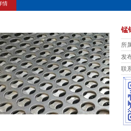
详情
锰
所
发布
联系