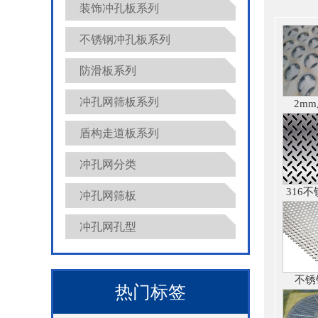
装饰冲孔板系列
不锈钢冲孔板系列
防滑板系列
冲孔网筛板系列
2m
盾构走道板系列
冲孔网分类
316
冲孔网筛板
冲孔网孔型
不锈
热门标签