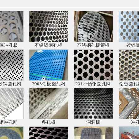
m厚冲孔板
不锈钢网孔板
不锈钢孔板筛板
镀锌
不锈钢圆孔网
3003铝板圆孔网
201不锈钢圆孔网
铝板圆孔
钢冲孔网
多孔板
洞洞板
冲