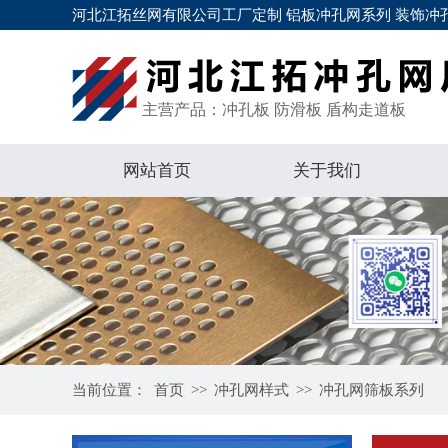
河北江拓丝网有限公司工厂定制 铝板冲孔网系列 装饰冲孔
主营产品：冲孔板 防滑板 盾构走道板
网站首页
关于我们
当前位置：
首页
>>
冲孔网样式
>>
冲孔网筛板系列