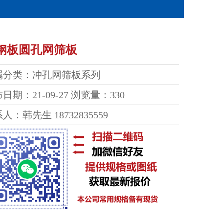
钢板圆孔网筛板
属分类：
冲孔网筛板系列
日期：21-09-27
浏览量：330
人：韩先生 18732835559