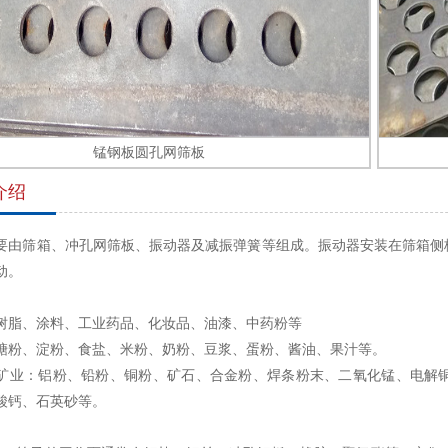
锰钢板圆孔网筛板
介绍
要由筛箱、冲孔网筛板、振动器及减振弹簧等组成。振动器安装在筛箱侧
动。
树脂、涂料、工业药品、化妆品、油漆、中药粉等
糖粉、淀粉、食盐、米粉、奶粉、豆浆、蛋粉、酱油、果汁等。
矿业：铝粉、铅粉、铜粉、矿石、合金粉、焊条粉末、二氧化锰、电解
酸钙、石英砂等。