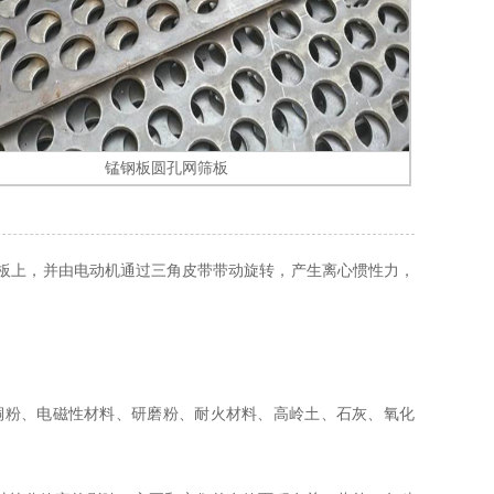
锰钢板圆孔网筛板
板上，并由电动机通过三角皮带带动旋转，产生离心惯性力，
铜粉、电磁性材料、研磨粉、耐火材料、高岭土、石灰、氧化